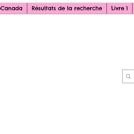
veCanada
Résultats de la recherche
Livre 1