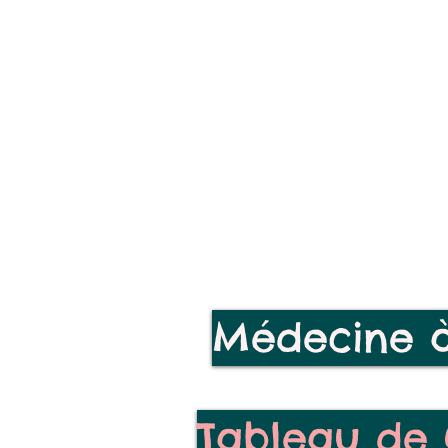
Médecine à
Tableau de