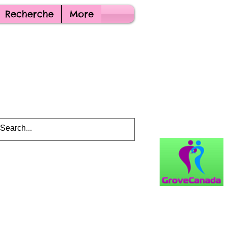
Recherche
More