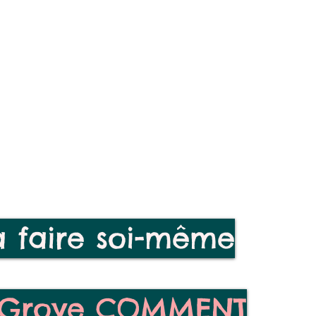
 faire soi-même
 Grove COMMENT