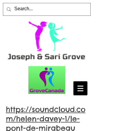
https://soundcloud.co
m/helen-davey-1/le-
pont-de-mirabeau