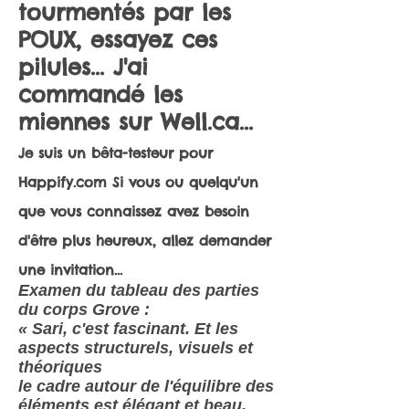
tourmentés par les
POUX, essayez ces
pilules... J'ai
commandé les
miennes sur Well.ca...
Je suis un bêta-testeur pour
Happify.com Si vous ou quelqu'un
que vous connaissez avez besoin
d'être plus heureux, allez demander
une invitation...
Examen du tableau des parties
du corps Grove :
« Sari, c'est fascinant. Et les
aspects structurels, visuels et
théoriques
le cadre autour de l'équilibre des
éléments est élégant et beau.