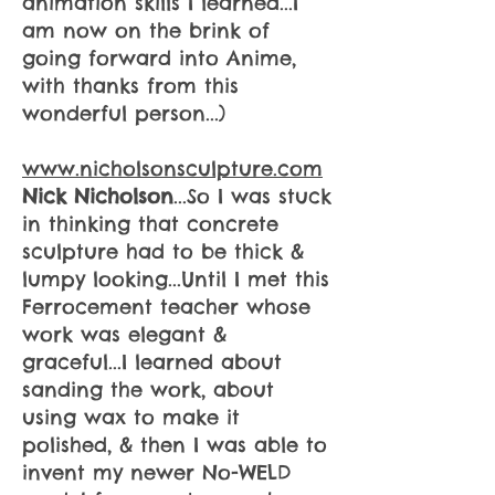
animation skills I learned...I
am now on the brink of
going forward into Anime,
with thanks from this
wonderful person...)
www.nicholsonsculpture.com
Nick Nicholson
...So I was stuck
in thinking that concrete
sculpture had to be thick &
lumpy looking...Until I met this
Ferrocement teacher whose
work was elegant &
graceful...I learned about
sanding the work, about
using wax to make it
polished, & then I was able to
invent my newer No-WELD