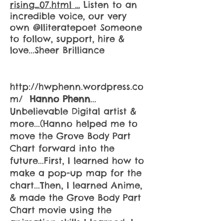
rising_07.html …
Listen to an
incredible voice, our very
own
@
Iliteratepoet
Someone
to follow, support, hire &
love...Sheer Brilliance
http://hwphenn.wordpress.co
m/
Hanno Phenn
...
Unbelievable Digital artist &
more...(Hanno helped me to
move the Grove Body Part
Chart forward into the
future...First, I learned how to
make a pop-up map for the
chart...Then, I learned Anime,
& made the Grove Body Part
Chart movie using the