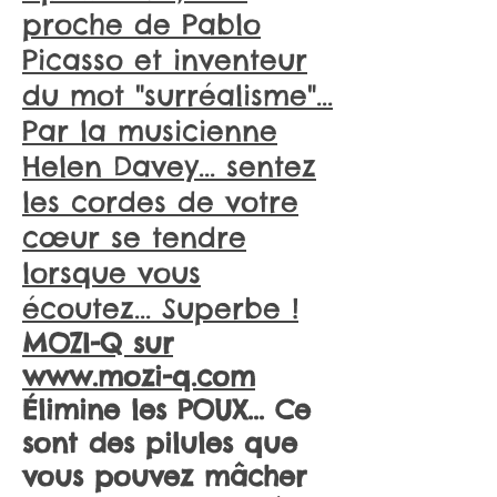
proche de Pablo
Picasso et inventeur
du mot "surréalisme"...
Par la musicienne
Helen Davey... sentez
les cordes de votre
cœur se tendre
lorsque vous
écoutez... Superbe !
MOZI-Q sur
www.mozi-q.com
Élimine les POUX... Ce
sont des pilules que
vous pouvez mâcher